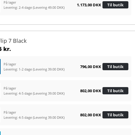
På lager
1.173,00 DKK
Til butik
Levering: 2-4 dage
(Levering 49.00 DKK)
Flip 7 Black
 kr.
På lager
796,00 DKK
Til butik
Levering: 1-2 dage
(Levering 39.00 DKK)
På lager
802,00 DKK
Til butik
Levering: 4-5 dage
(Levering 39.00 DKK)
På lager
802,00 DKK
Til butik
Levering: 4-5 dage
(Levering 39.00 DKK)