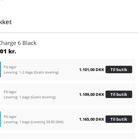
kket
 Charge 6 Black
01 kr.
På lager
1.101,00 DKK
Til butik
Levering: 1-2 dage
(Gratis levering)
På lager
1.109,00 DKK
Til butik
Levering: 1 dage
(Gratis levering)
På lager
1.165,00 DKK
Til butik
Levering: 1 dage
(Levering 59.00 DKK)