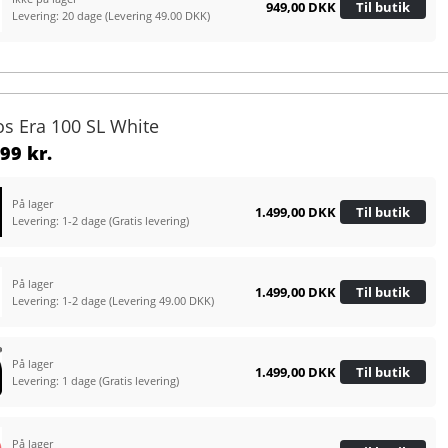
949,00 DKK
Til butik
Levering: 20 dage
(Levering 49.00 DKK)
os Era 100 SL White
99 kr.
På lager
1.499,00 DKK
Til butik
Levering: 1-2 dage
(Gratis levering)
På lager
1.499,00 DKK
Til butik
Levering: 1-2 dage
(Levering 49.00 DKK)
På lager
1.499,00 DKK
Til butik
Levering: 1 dage
(Gratis levering)
På lager