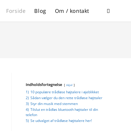
Forside
Blog
Om / kontakt
Indholdsfortegnelse
skjul
1)
10 populære trådløse højtalere i øjeblikket
2)
Sådan vælger du den rette trådløse højttaler
3)
Styr din musik med stemmen
4)
Tilslut en trådløs bluetooth højttaler til din
telefon
5)
Se udvalget af trådløse højttalere her!