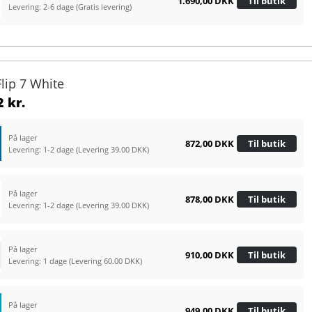
1.690,00 DKK
Til butik
Levering: 2-6 dage
(Gratis levering)
Flip 7 White
 kr.
På lager
872,00 DKK
Til butik
Levering: 1-2 dage
(Levering 39.00 DKK)
På lager
878,00 DKK
Til butik
Levering: 1-2 dage
(Levering 39.00 DKK)
På lager
910,00 DKK
Til butik
Levering: 1 dage
(Levering 60.00 DKK)
På lager
949,00 DKK
Til butik