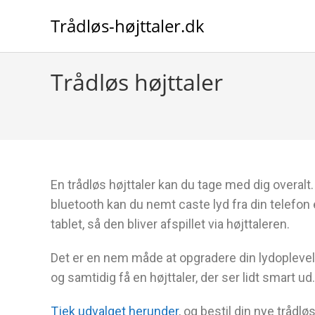
Trådløs-højttaler.dk
Trådløs højttaler
En trådløs højttaler kan du tage med dig overalt.
bluetooth kan du nemt caste lyd fra din telefon 
tablet, så den bliver afspillet via højttaleren.
Det er en nem måde at opgradere din lydopleve
og samtidig få en højttaler, der ser lidt smart ud.
Tjek udvalget herunder
, og bestil din nye trådlø