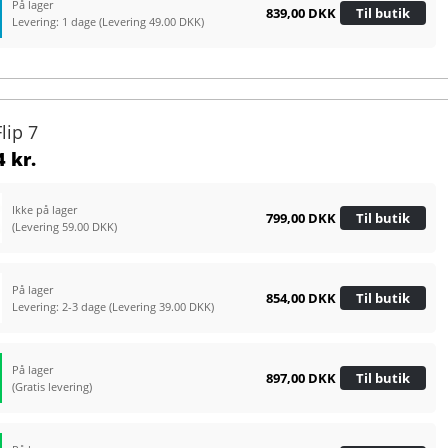
På lager
839,00 DKK
Til butik
Levering: 1 dage
(Levering 49.00 DKK)
Flip 7
 kr.
Ikke på lager
799,00 DKK
Til butik
(Levering 59.00 DKK)
På lager
854,00 DKK
Til butik
Levering: 2-3 dage
(Levering 39.00 DKK)
På lager
897,00 DKK
Til butik
(Gratis levering)