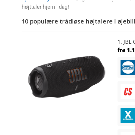
højttaler hjem i dag!
10 populære trådløse højtalere i øjebli
1. JBL
fra
1.1