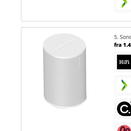
5. Son
fra
1.4