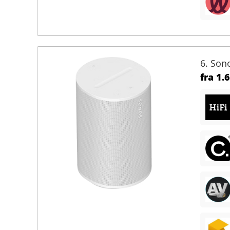
6. Son
fra
1.6