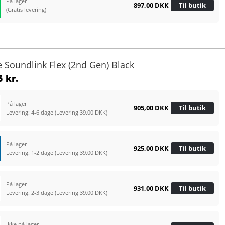
På lager
897,00 DKK
Til butik
(Gratis levering)
e Soundlink Flex (2nd Gen) Black
 kr.
På lager
905,00 DKK
Til butik
Levering: 4-6 dage
(Levering 39.00 DKK)
På lager
925,00 DKK
Til butik
Levering: 1-2 dage
(Levering 39.00 DKK)
På lager
931,00 DKK
Til butik
Levering: 2-3 dage
(Levering 39.00 DKK)
Ikke på lager