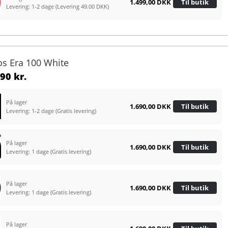
1.499,00 DKK
Til butik
Levering: 1-2 dage
(Levering 49.00 DKK)
os Era 100 White
90 kr.
På lager
1.690,00 DKK
Til butik
Levering: 1-2 dage
(Gratis levering)
På lager
1.690,00 DKK
Til butik
Levering: 1 dage
(Gratis levering)
På lager
1.690,00 DKK
Til butik
Levering: 1 dage
(Gratis levering)
På lager