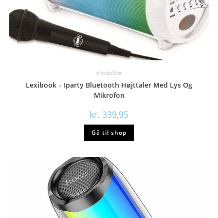
Produkter
Lexibook – Iparty Bluetooth Højttaler Med Lys Og
Mikrofon
kr.
339,95
Gå til shop