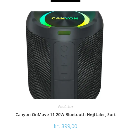
Produkter
Canyon OnMove 11 20W Bluetooth Højttaler, Sort
kr.
399,00