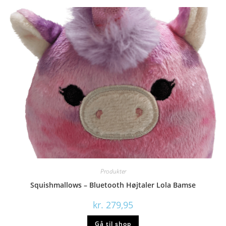
Produkter
Squishmallows – Bluetooth Højtaler Lola Bamse
kr.
279,95
Gå til shop