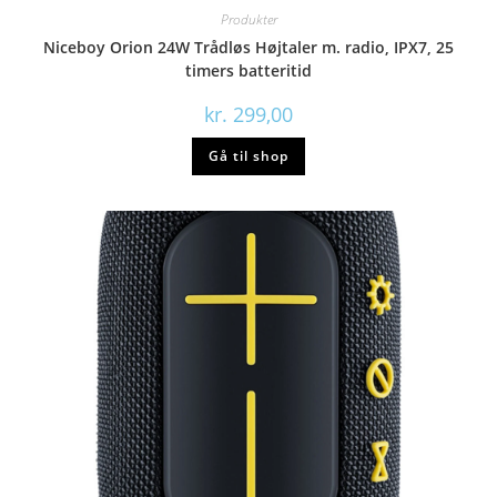
Produkter
Niceboy Orion 24W Trådløs Højtaler m. radio, IPX7, 25
timers batteritid
kr.
299,00
Gå til shop