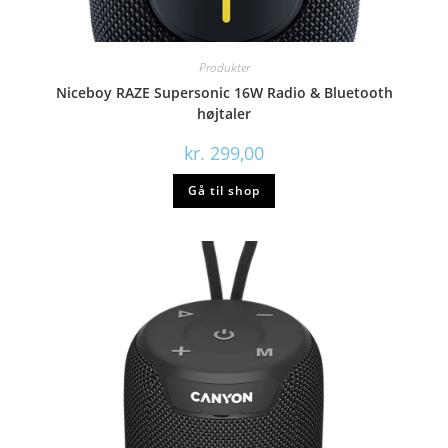
Produkter
Niceboy RAZE Supersonic 16W Radio & Bluetooth
højtaler
kr.
299,00
Gå til shop