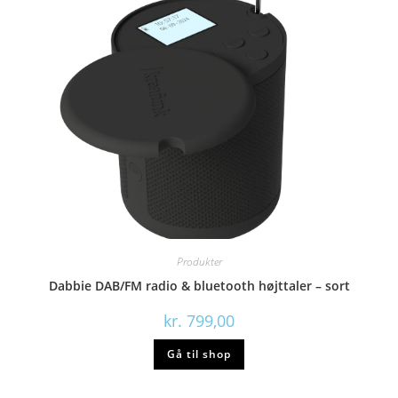
Produkter
Dabbie DAB/FM radio & bluetooth højttaler – sort
kr.
799,00
Gå til shop