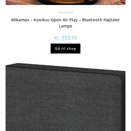
Produkter
Mikamax – Kooduu Open Air Play – Bluetooth Højtaler
Lampe
kr.
959,95
Gå til shop