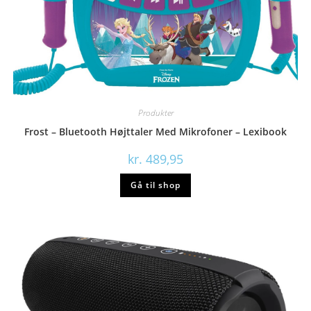
Produkter
Frost – Bluetooth Højttaler Med Mikrofoner – Lexibook
kr.
489,95
Gå til shop