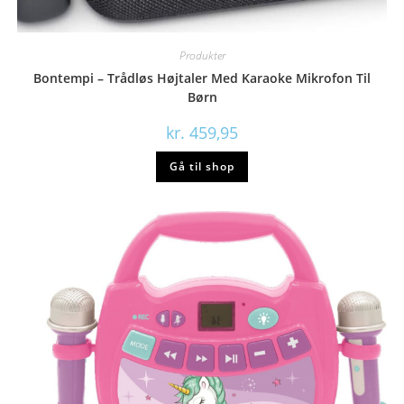
Produkter
Bontempi – Trådløs Højtaler Med Karaoke Mikrofon Til
Børn
kr.
459,95
Gå til shop