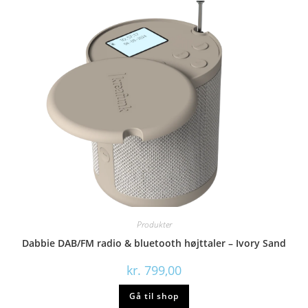
Produkter
Dabbie DAB/FM radio & bluetooth højttaler – Ivory Sand
kr.
799,00
Gå til shop