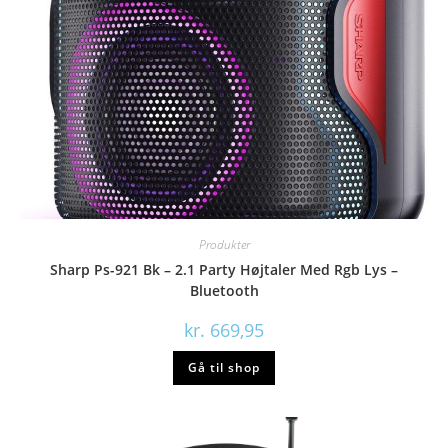
Produkter
Sharp Ps-921 Bk – 2.1 Party Højtaler Med Rgb Lys –
Bluetooth
kr.
669,95
Gå til shop