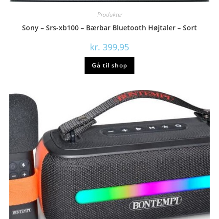
Produkter
Sony – Srs-xb100 – Bærbar Bluetooth Højtaler – Sort
kr.
399,95
Gå til shop