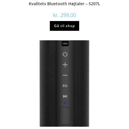
Kvalitets Bluetooth Højtaler – S207L
kr.
299,00
Gå til shop