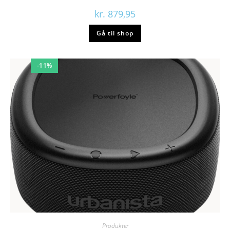
kr.
879,95
Gå til shop
-11%
Produkter