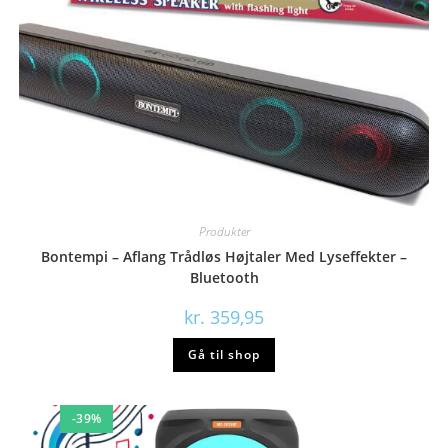
Produkter
Bontempi – Aflang Trådløs Højtaler Med Lyseffekter –
Bluetooth
kr.
359,95
Gå til shop
-39%