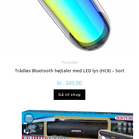
Produkter
Trådløs Bluetooth højtaler med LED lys (HC8) – Sort
kr.
349,00
Gå til shop