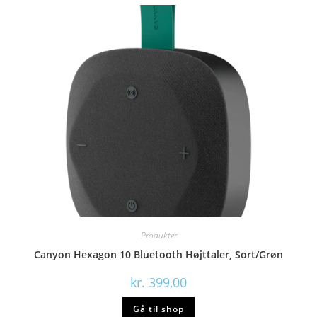
Produkter
Canyon Hexagon 10 Bluetooth Højttaler, Sort/Grøn
kr.
399,00
Gå til shop