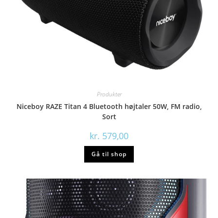
Produkter
Niceboy RAZE Titan 4 Bluetooth højtaler 50W, FM radio,
Sort
kr.
579,00
Gå til shop