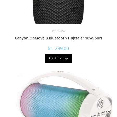
Produkter
Canyon OnMove 9 Bluetooth Højttaler 10W, Sort
kr.
299,00
Gå til shop