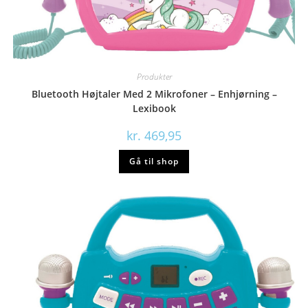
Produkter
Bluetooth Højtaler Med 2 Mikrofoner – Enhjørning –
Lexibook
kr.
469,95
Gå til shop