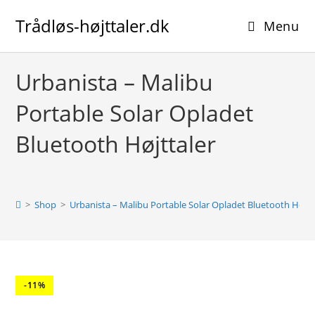
Skip
Trådløs-højttaler.dk
to
Menu
content
Urbanista – Malibu
Portable Solar Opladet
Bluetooth Højttaler
>
Shop
>
Urbanista – Malibu Portable Solar Opladet Bluetooth Højtt
-11%