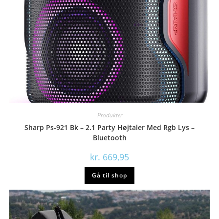
Produkter
Sharp Ps-921 Bk – 2.1 Party Højtaler Med Rgb Lys –
Bluetooth
kr.
669,95
Gå til shop