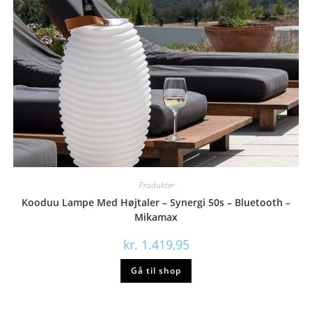
Produkter
Kooduu Lampe Med Højtaler – Synergi 50s – Bluetooth –
Mikamax
kr.
1.419,95
Gå til shop