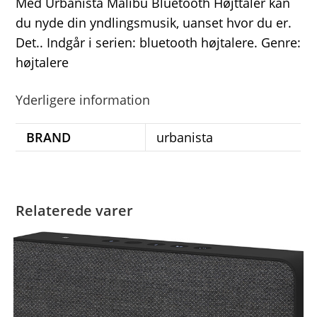
Med Urbanista Malibu Bluetooth Højttaler kan
du nyde din yndlingsmusik, uanset hvor du er.
Det.. Indgår i serien: bluetooth højtalere. Genre:
højtalere
Yderligere information
BRAND
urbanista
Relaterede varer