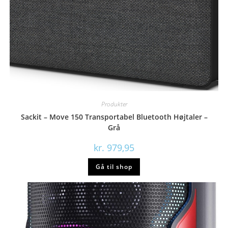
Produkter
Sackit – Move 150 Transportabel Bluetooth Højtaler –
Grå
kr.
979,95
Gå til shop