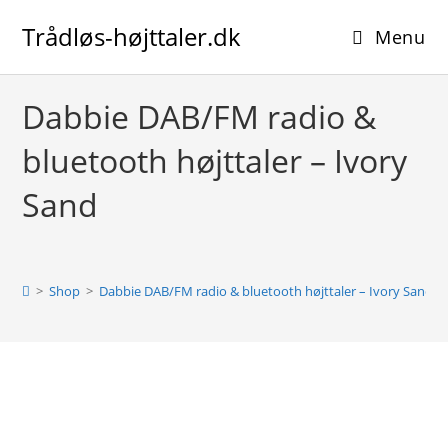
Skip
Trådløs-højttaler.dk
to
Menu
content
Dabbie DAB/FM radio &
bluetooth højttaler – Ivory
Sand
>
Shop
>
Dabbie DAB/FM radio & bluetooth højttaler – Ivory Sand