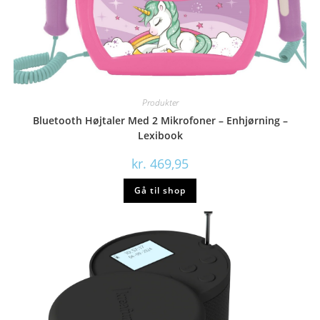
Produkter
Bluetooth Højtaler Med 2 Mikrofoner – Enhjørning –
Lexibook
kr.
469,95
Gå til shop