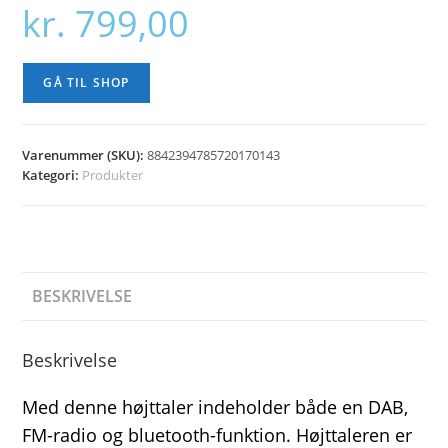
kr.
799,00
GÅ TIL SHOP
Varenummer (SKU):
8842394785720170143
Kategori:
Produkter
BESKRIVELSE
Beskrivelse
Med denne højttaler indeholder både en DAB,
FM-radio og bluetooth-funktion. Højttaleren er