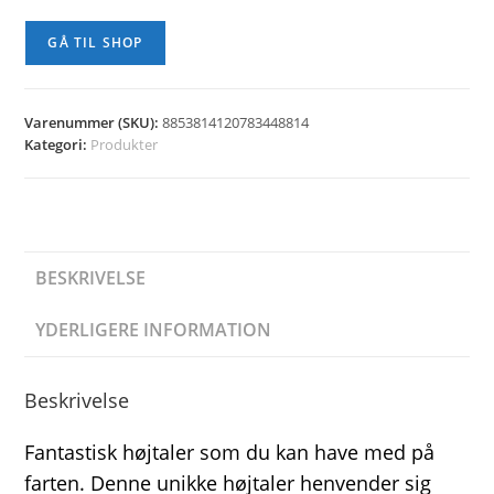
GÅ TIL SHOP
Varenummer (SKU):
8853814120783448814
Kategori:
Produkter
BESKRIVELSE
YDERLIGERE INFORMATION
Beskrivelse
Fantastisk højtaler som du kan have med på
farten. Denne unikke højtaler henvender sig