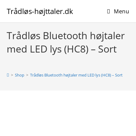
Skip
Trådløs-højttaler.dk
to
Menu
content
Trådløs Bluetooth højtaler
med LED lys (HC8) – Sort
>
Shop
>
Trådløs Bluetooth højtaler med LED lys (HC8) – Sort