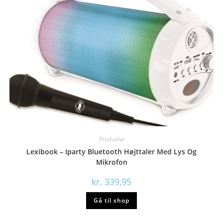
Produkter
Lexibook – Iparty Bluetooth Højttaler Med Lys Og
Mikrofon
kr.
339,95
Gå til shop