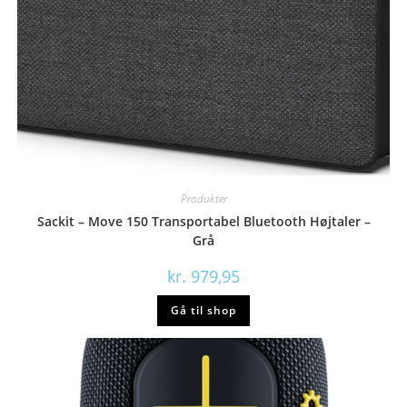
Produkter
Sackit – Move 150 Transportabel Bluetooth Højtaler –
Grå
kr.
979,95
Gå til shop