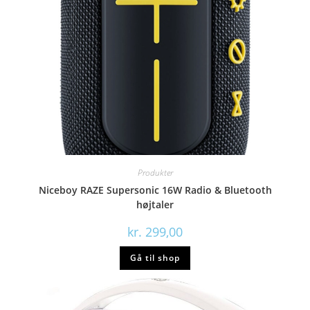
Produkter
Niceboy RAZE Supersonic 16W Radio & Bluetooth
højtaler
kr.
299,00
Gå til shop