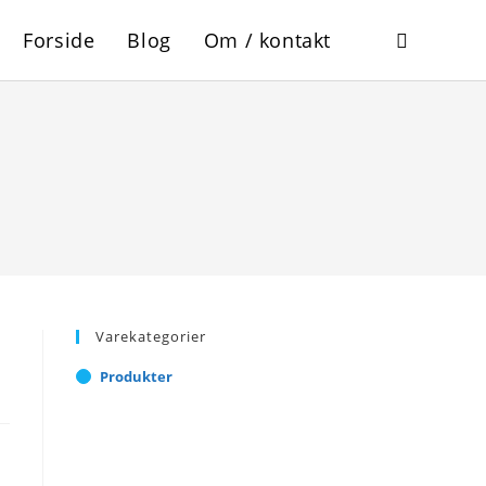
Forside
Blog
Om / kontakt
Toggle
website
search
Varekategorier
Produkter