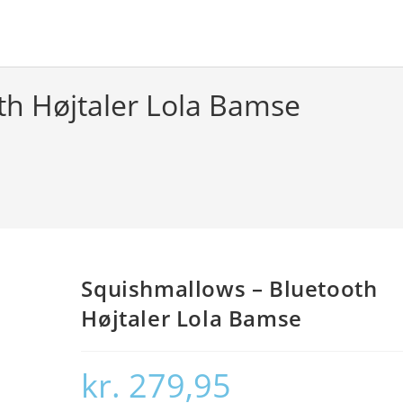
th Højtaler Lola Bamse
Squishmallows – Bluetooth
Højtaler Lola Bamse
kr.
279,95