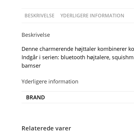
BESKRIVELSE
YDERLIGERE INFORMATION
Beskrivelse
Denne charmerende højttaler kombinerer komfo
Indgår i serien: bluetooth højtalere, squis
bamser
Yderligere information
BRAND
Relaterede varer