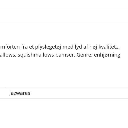
rten fra et plyslegetøj med lyd af høj kvalitet,..
hmallows, squishmallows bamser. Genre: enhjørning
jazwares